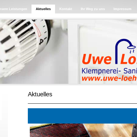
nsere Leistungen
Aktuelles
Kontakt
Ihr Weg zu uns
Impressum
Aktuelles