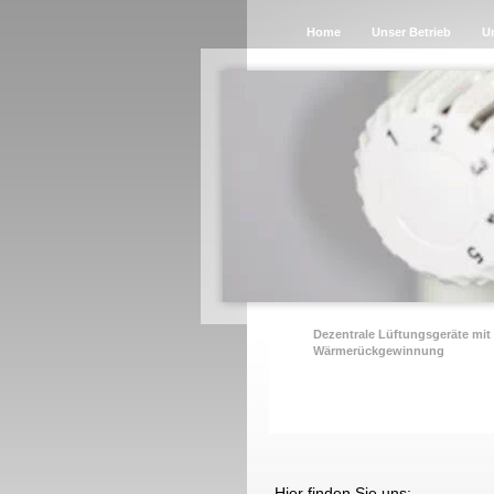
Home
Unser Betrieb
U
Dezentrale Lüftungsgeräte mit
Wärmerückgewinnung
Hier finden Sie uns: